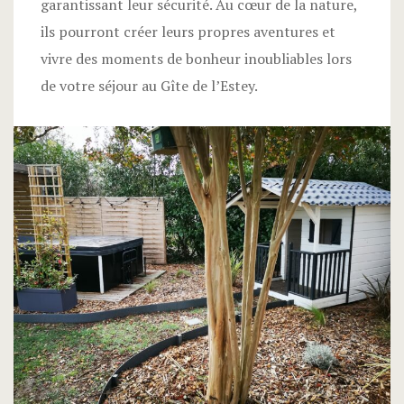
garantissant leur sécurité. Au cœur de la nature,
ils pourront créer leurs propres aventures et
vivre des moments de bonheur inoubliables lors
de votre séjour au Gîte de l’Estey.