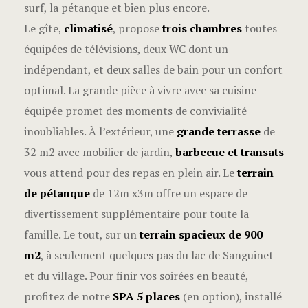
surf, la pétanque et bien plus encore.
Le gîte,
climatisé
, propose
trois chambres
toutes
équipées de télévisions, deux WC dont un
indépendant, et deux salles de bain pour un confort
optimal. La grande pièce à vivre avec sa cuisine
équipée promet des moments de convivialité
inoubliables. À l’extérieur, une
grande terrasse
de
32 m2 avec mobilier de jardin,
barbecue et transats
vous attend pour des repas en plein air. Le
terrain
de pétanque
de 12m x3m offre un espace de
divertissement supplémentaire pour toute la
famille. Le tout, sur un
terrain spacieux de 900
m2
, à seulement quelques pas du lac de Sanguinet
et du village. Pour finir vos soirées en beauté,
profitez de notre
SPA 5 places
(en option), installé