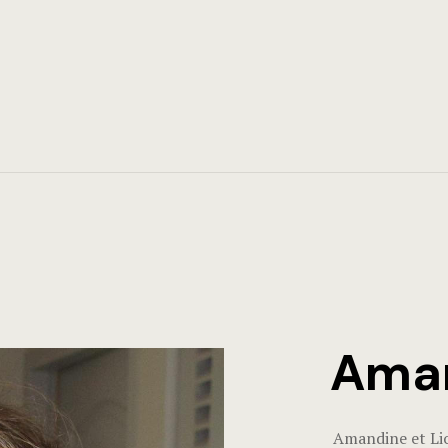
Aman
Amandine et Lio