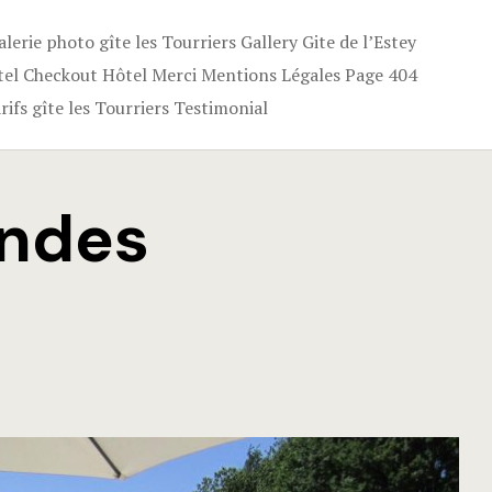
alerie photo gîte les Tourriers
Gallery
Gite de l’Estey
tel Checkout
Hôtel Merci
Mentions Légales
Page 404
rifs gîte les Tourriers
Testimonial
andes