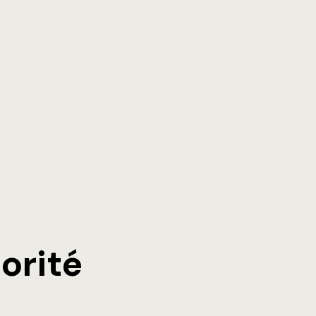
orité