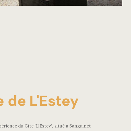
e de L'Estey
érience du Gîte ‘L’Estey’, situé à Sanguinet