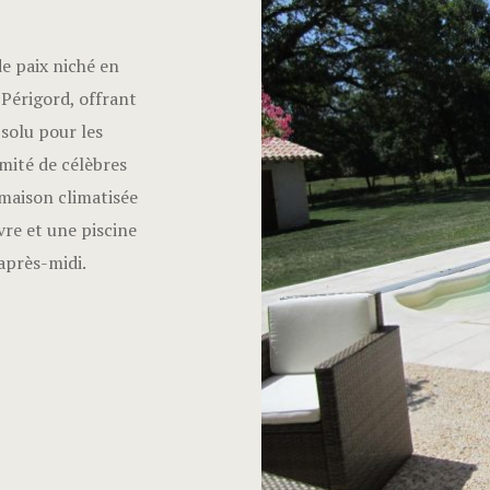
de paix niché en
 Périgord, offrant
solu pour les
mité de célèbres
 maison climatisée
vre et une piscine
après-midi.