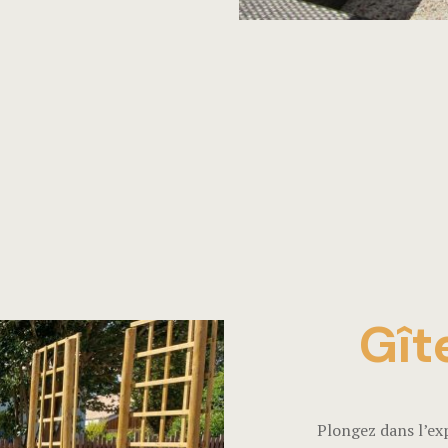
Gît
Plongez dans l’exp