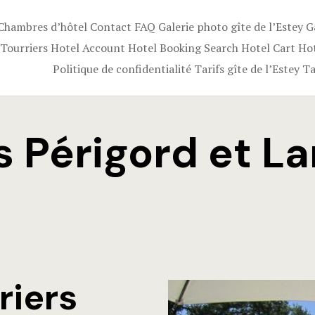
Chambres d’hôtel
Contact
FAQ
Galerie photo gîte de l’Estey
G
 Tourriers
Hotel Account
Hotel Booking Search
Hotel Cart
Ho
Politique de confidentialité
Tarifs gîte de l’Estey
Ta
ION
s Périgord et L
riers