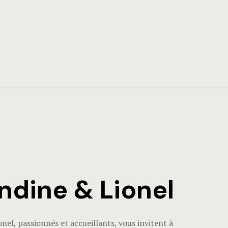
dine & Lionel
nel, passionnés et accueillants, vous invitent à