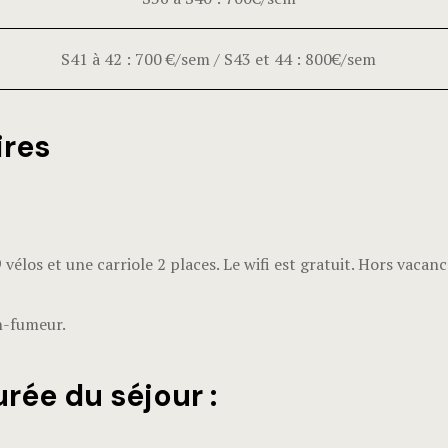
S41 à 42 : 700 €/sem / S43 et 44 : 800€/sem
ires
 vélos et une carriole 2 places. Le wifi est gratuit. Hors vacance
n-fumeur.
urée du séjour :