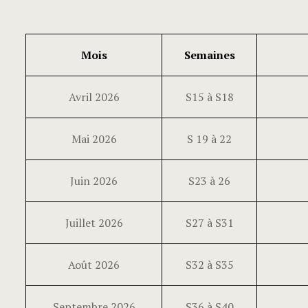
Mois
Semaines
Avril 2026
S15 à S18
Mai 2026
S 19 à 22
Juin 2026
S23 à 26
Juillet 2026
S27 à S31
Août 2026
S32 à S35
Septembre 2026
S36 à S40