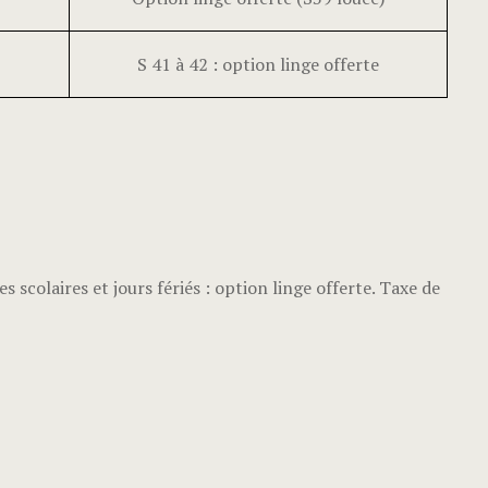
S 41 à 42 : option linge offerte
s scolaires et jours fériés : option linge offerte. Taxe de