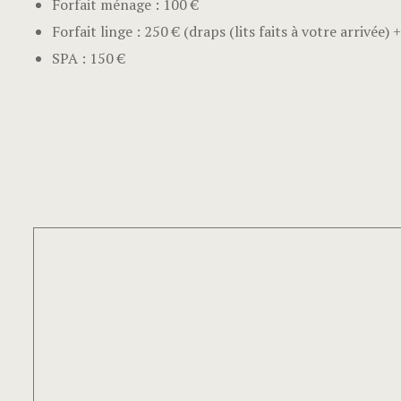
Forfait ménage : 100 €
Forfait linge : 250 € (draps (lits faits à votre arrivée
SPA : 150 €