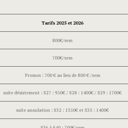
Tarifs 2025 et 2026
800€/sem
700€/sem
Promos : 700 € au lieu de 800 € /sem
suite désistement : S27 : 950€ / S28 : 1400€ / S29 : 1700€
suite annulation : S32 : 1350€ et S33 : 1400€
S36 à S40 : 700€/sem