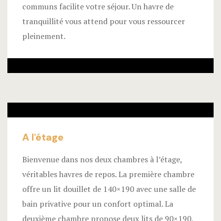
communs facilite votre séjour. Un havre de
tranquillité vous attend pour vous ressourcer
pleinement.
A l'étage
Bienvenue dans nos deux chambres à l’étage,
véritables havres de repos. La première chambre
offre un lit douillet de 140×190 avec une salle de
bain privative pour un confort optimal. La
deuxième chambre propose deux lits de 90×190,